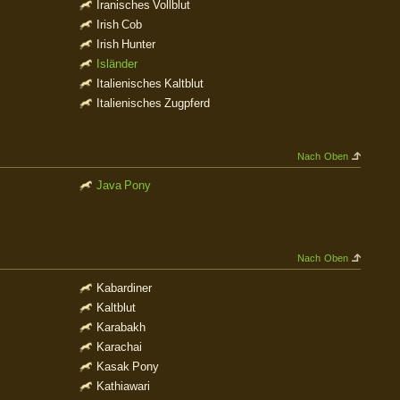
Iranisches Vollblut
Irish Cob
Irish Hunter
Isländer
Italienisches Kaltblut
Italienisches Zugpferd
Nach Oben
Java Pony
Nach Oben
Kabardiner
Kaltblut
Karabakh
Karachai
Kasak Pony
Kathiawari