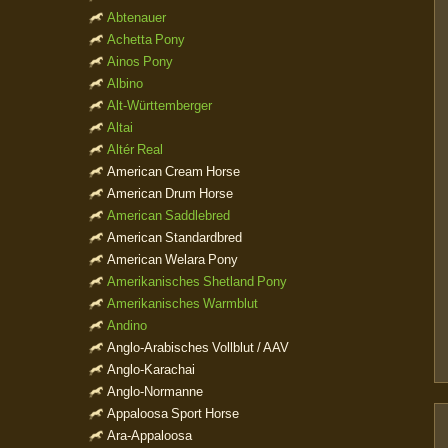
Abtenauer
Achetta Pony
Ainos Pony
Albino
Alt-Württemberger
Altai
Altér Real
American Cream Horse
American Drum Horse
American Saddlebred
American Standardbred
American Welara Pony
Amerikanisches Shetland Pony
Amerikanisches Warmblut
Andino
Anglo-Arabisches Vollblut / AAV
Anglo-Karachai
Anglo-Normanne
Appaloosa Sport Horse
Ara-Appaloosa