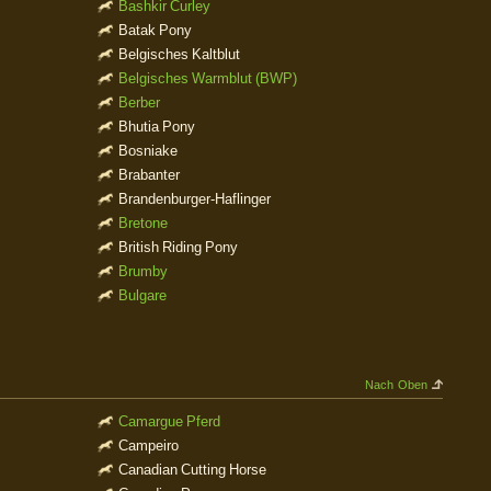
Bashkir Curley
Batak Pony
Belgisches Kaltblut
Belgisches Warmblut (BWP)
Berber
Bhutia Pony
Bosniake
Brabanter
Brandenburger-Haflinger
Bretone
British Riding Pony
Brumby
Bulgare
Nach Oben
Camargue Pferd
Campeiro
Canadian Cutting Horse