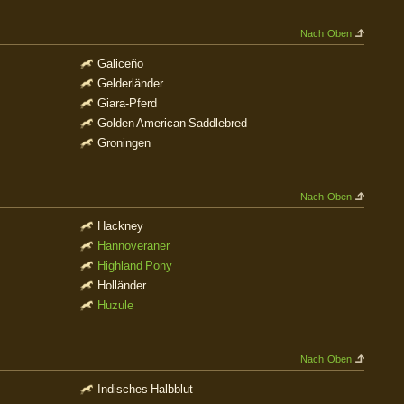
Nach Oben
Galiceño
Gelderländer
Giara-Pferd
Golden American Saddlebred
Groningen
Nach Oben
Hackney
Hannoveraner
Highland Pony
Holländer
Huzule
Nach Oben
Indisches Halbblut