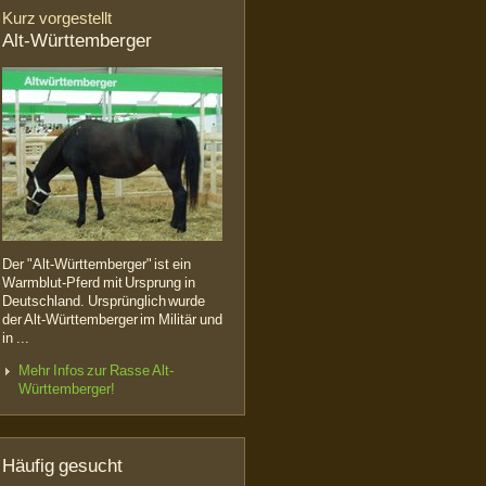
Kurz vorgestellt
Alt-Württemberger
Der "Alt-Württemberger" ist ein
Warmblut-Pferd mit Ursprung in
Deutschland. Ursprünglich wurde
der Alt-Württemberger im Militär und
in ...
Mehr Infos zur Rasse Alt-
Württemberger!
Häufig gesucht