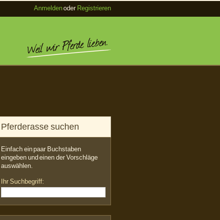
Anmelden
oder
Registrieren
Pferderasse suchen
Einfach ein paar Buchstaben
eingeben und einen der Vorschläge
auswählen.
Ihr Suchbegriff: