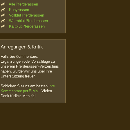
Alle Pferderassen
Ponyrassen
Vollblut Pferderassen
Warmblut Pferderassen
Kaltblut Pferderassen
Anregungen & Kritik
Falls Sie Kommentare,
Ergänzungen oder Vorschläge zu
unserem Pferderassen-Verzeichnis
haben, würden wir uns über Ihre
Unterstützung freuen.
Schicken Sie uns am besten
Ihre
Kommentare per E-Mail
.
Vielen
Dank für Ihre Mithilfe!