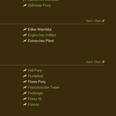
Dülmener Pony
Nach Oben
Edles Warmblut
Englisches Vollblut
Estnisches Pferd
Nach Oben
Fell Pony
Fjordpferd
Flores Pony
Französischer Traber
Freiberger
Friese NL
Furioso