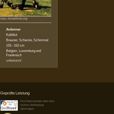
nson, horsehints.org
Ardenner
Kaltblut
Brauner, Schecke, Schimmel
155 - 162 cm
Belgien, Luxemburg und
Frankreich
unbekannt
Geprüfte Leistung
Ihre Daten werden über eine
sichere Verbindung
übertragen.