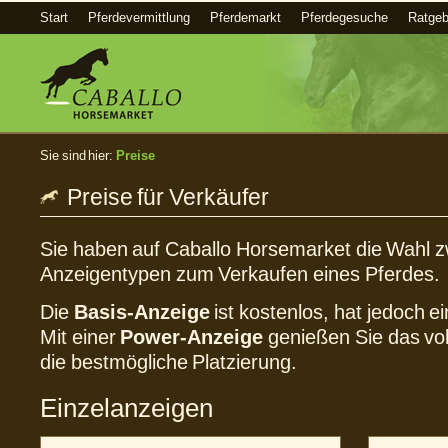
Start
Pferdevermittlung
Pferdemarkt
Pferdegesuche
Ratgeb
Sie sind hier:
Preise
Preise für Verkäufer
Sie haben auf Caballo Horsemarket die Wahl 
Anzeigentypen zum Verkaufen eines Pferdes.
Die
Basis-Anzeige
ist kostenlos, hat jedoch 
Mit einer
Power-Anzeige
genießen Sie das vo
die bestmögliche Platzierung.
Einzelanzeigen