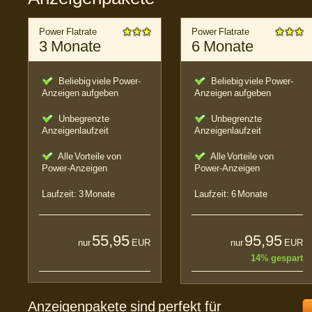
Power Flatrate
Power Flatrate
3 Monate
6 Monate
Beliebig viele Power-
Beliebig viele Power-
Anzeigen aufgeben
Anzeigen aufgeben
Unbegrenzte
Unbegrenzte
Anzeigenlaufzeit
Anzeigenlaufzeit
Alle Vorteile von
Alle Vorteile von
Power-Anzeigen
Power-Anzeigen
Laufzeit: 3 Monate
Laufzeit: 6 Monate
55,95
95,95
nur
EUR
nur
EUR
14% gespart
Anzeigenpakete sind perfekt für