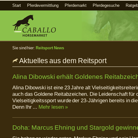
Start
Pferdevermittlung
Pferdemarkt
Pferdegesuche
Ratgeb
Sie sind hier:
Reitsport News
Aktuelles aus dem Reitsport
Alina Dibowski erhält Goldenes Reitabzeic
Alina Dibowski ist eine 23 Jahre alt Vielseitigkeitsreiteri
auch das Goldene Reitabzeichen. Die Leidenschaft für 
Vielseitigkeitssport wurde der 23-Jährigen bereits in di
Denn Ihr ...
Mehr lesen »
Doha: Marcus Ehning und Stargold gewinne