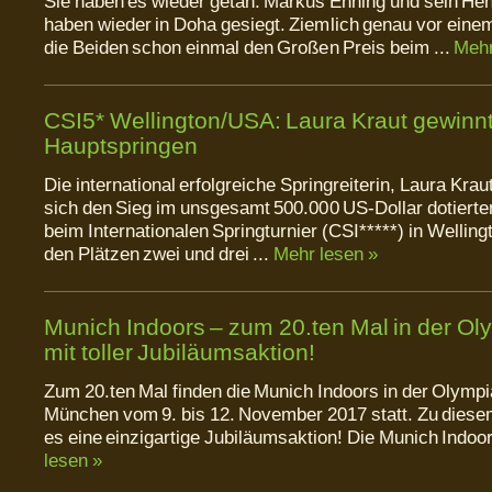
Sie haben es wieder getan. Markus Ehning und sein Hen
haben wieder in Doha gesiegt. Ziemlich genau vor eine
die Beiden schon einmal den Großen Preis beim ...
Mehr
CSI5* Wellington/USA: Laura Kraut gewinn
Hauptspringen
Die international erfolgreiche Springreiterin, Laura Krau
sich den Sieg im unsgesamt 500.000 US-Dollar dotiert
beim Internationalen Springturnier (CSI*****) in Wellin
den Plätzen zwei und drei ...
Mehr lesen »
Munich Indoors – zum 20.ten Mal in der Ol
mit toller Jubiläumsaktion!
Zum 20.ten Mal finden die Munich Indoors in der Olympi
München vom 9. bis 12. November 2017 statt. Zu diese
es eine einzigartige Jubiläumsaktion! Die Munich Indoor
lesen »