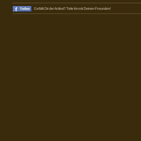
Gefällt Dir der Artikel? Teile ihn mit Deinen Freunden!