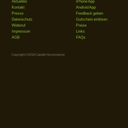
Aktuelles
iPhone App
Kontakt
Android App
Presse
Feedback geben
Datenschutz
Gutschein einlösen
Widerruf
Preise
Impressum
Links
AGB
FAQs
Copyright © 2018 Caballo Horsemarket