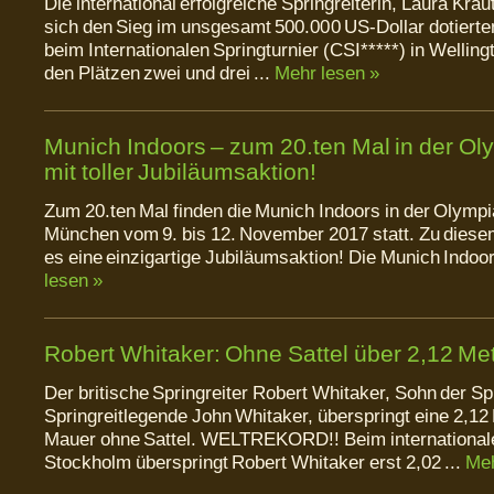
Die international erfolgreiche Springreiterin, Laura Krau
sich den Sieg im unsgesamt 500.000 US-Dollar dotiert
beim Internationalen Springturnier (CSI*****) in Wellin
den Plätzen zwei und drei ...
Mehr lesen »
Munich Indoors – zum 20.ten Mal in der Ol
mit toller Jubiläumsaktion!
Zum 20.ten Mal finden die Munich Indoors in der Olympi
München vom 9. bis 12. November 2017 statt. Zu diese
es eine einzigartige Jubiläumsaktion! Die Munich Indoor
lesen »
Robert Whitaker: Ohne Sattel über 2,12 Me
Der britische Springreiter Robert Whitaker, Sohn der S
Springreitlegende John Whitaker, überspringt eine 2,12
Mauer ohne Sattel. WELTREKORD!! Beim internationale
Stockholm überspringt Robert Whitaker erst 2,02 ...
Meh