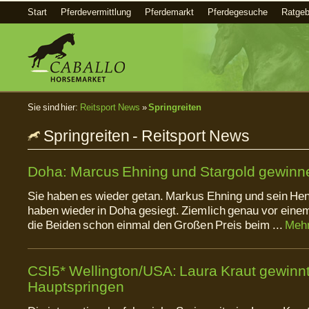
Start
Pferdevermittlung
Pferdemarkt
Pferdegesuche
Ratgeb
Sie sind hier:
Reitsport News
»
Springreiten
Springreiten - Reitsport News
Doha: Marcus Ehning und Stargold gewinne
Sie haben es wieder getan. Markus Ehning und sein Hen
haben wieder in Doha gesiegt. Ziemlich genau vor eine
die Beiden schon einmal den Großen Preis beim ...
Mehr
CSI5* Wellington/USA: Laura Kraut gewinn
Hauptspringen