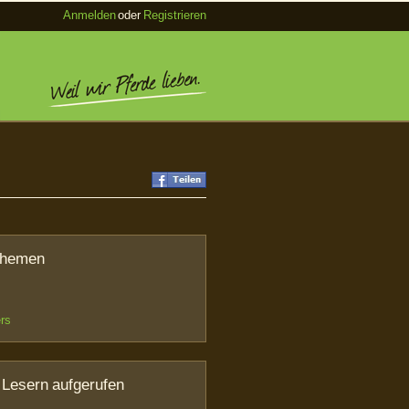
Anmelden
oder
Registrieren
Themen
rs
 Lesern aufgerufen