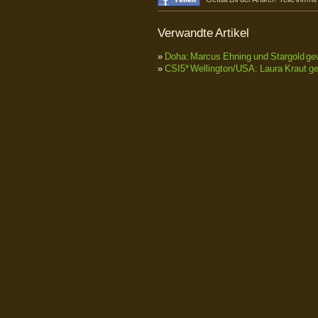
Verwandte Artikel
»
Doha: Marcus Ehning und Stargold ge
»
CSI5* Wellington/USA: Laura Kraut g