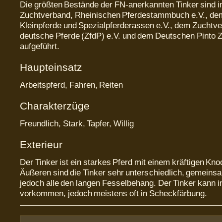
Die größten Bestände der FN-anerkannten Tinker sind 
Zuchtverband, Rheinischen Pferdestammbuch e.V., de
Kleinpferde und Spezialpferderassen e.V., dem Zuchtve
deutsche Pferde (ZfdP) e.V. und dem Deutschen Pinto 
aufgeführt.
Haupteinsatz
Arbeitspferd, Fahren, Reiten
Charakterzüge
Freundlich, Stark, Tapfer, Willig
Exterieur
Der Tinker ist ein starkes Pferd mit einem kräftigen K
Äußeren sind die Tinker sehr unterschiedlich, gemein
jedoch alle den langen Fesselbehang. Der Tinker kann i
vorkommen, jedoch meistens oft in Scheckfärbung.