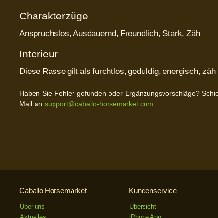
Charakterzüge
Anspruchslos, Ausdauernd, Freundlich, Stark, Zäh
Interieur
Diese Rasse gilt als furchtlos, geduldig, energisch, zäh 
Haben Sie Fehler gefunden oder Ergänzungsvorschläge? Schic
Mail an
support@caballo-horsemarket.com
.
Caballo Horsemarket
Kundenservice
Über uns
Übersicht
Aktuelles
iPhone App