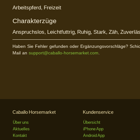
Arbeitspferd, Freizeit
Charakterzüge
Anspruchslos, Leichtfuttrig, Ruhig, Stark, Zäh, Zuverlä
Haben Sie Fehler gefunden oder Ergänzungsvorschläge? Schic
Mail an
support@caballo-horsemarket.com
.
Caballo Horsemarket
Kundenservice
Über uns
Übersicht
Aktuelles
iPhone App
Kontakt
Android App