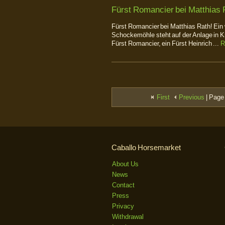
Fürst Romancier bei Matthias 
Fürst Romancier bei Matthias Rath! Ein
Schockemöhle steht auf der Anlage in K
Fürst Romancier, ein Fürst Heinrich ...
R
First
Previous
| Page 
Caballo Horsemarket
About Us
News
Contact
Press
Privacy
Withdrawal