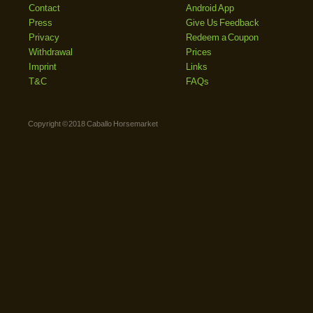
Contact
Android App
Press
Give Us Feedback
Privacy
Redeem a Coupon
Withdrawal
Prices
Imprint
Links
T&C
FAQs
Copyright © 2018 Caballo Horsemarket