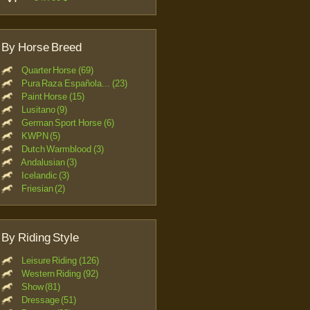
By Horse Breed
Quarter Horse (69)
Pura Raza Española... (23)
Paint Horse (15)
Lusitano (9)
German Sport Horse (6)
KWPN (5)
Dutch Warmblood (3)
Andalusian (3)
Icelandic (3)
Friesian (2)
By Riding Style
Leisure Riding (126)
Western Riding (92)
Show (81)
Dressage (51)