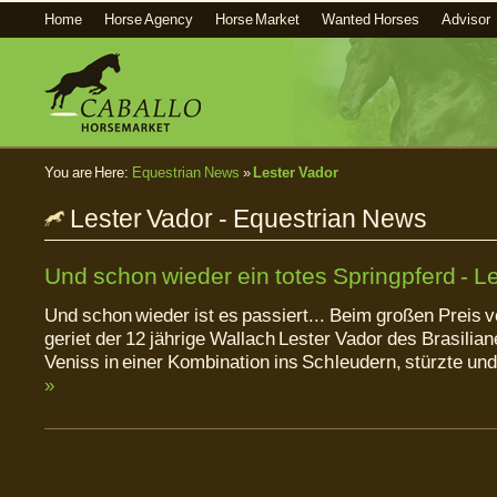
Home
Horse Agency
Horse Market
Wanted Horses
Advisor
You are Here:
Equestrian News
»
Lester Vador
Lester Vador - Equestrian News
Und schon wieder ein totes Springpferd - L
Und schon wieder ist es passiert... Beim großen Preis 
geriet der 12 jährige Wallach Lester Vador des Brasilia
Veniss in einer Kombination ins Schleudern, stürzte und
»