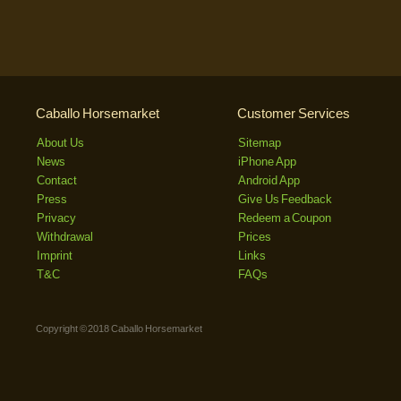
Caballo Horsemarket
Customer Services
About Us
Sitemap
News
iPhone App
Contact
Android App
Press
Give Us Feedback
Privacy
Redeem a Coupon
Withdrawal
Prices
Imprint
Links
T&C
FAQs
Copyright © 2018 Caballo Horsemarket