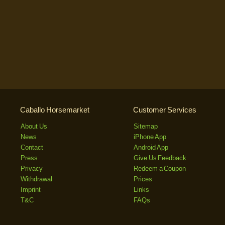
Caballo Horsemarket
Customer Services
About Us
Sitemap
News
iPhone App
Contact
Android App
Press
Give Us Feedback
Privacy
Redeem a Coupon
Withdrawal
Prices
Imprint
Links
T&C
FAQs