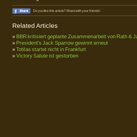
Do you like this article? Share with your friends!
Related Articles
»
BBR kritisiert geplante Zusammenarbeit von Rath & 
»
President's Jack Sparrow gewinnt erneut
»
Totilas startet nicht in Frankfurt
»
Victory Salute ist gestorben