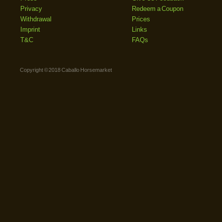
Privacy
Redeem a Coupon
Withdrawal
Prices
Imprint
Links
T&C
FAQs
Copyright © 2018 Caballo Horsemarket