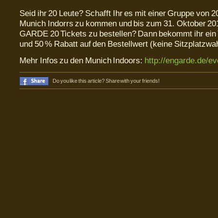
Seid ihr 20 Leute? Schafft Ihr es mit einer Gruppe von 
Munich Indorrs zu kommen und bis zum 31. Oktober 201
GARDE 20 Tickets zu bestellen? Dann bekommt ihr ein T
und 50 % Rabatt auf den Bestellwert (keine Sitzplatzwah
Mehr Infos zu den Munich Indoors:
http://engarde.de/ev
Do you like this article? Share with your friends!