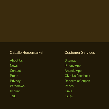
Caballo Horsemarket
Customer Services
About Us
Sitemap
News
iPhone App
Contact
Android App
Press
Give Us Feedback
Privacy
Redeem a Coupon
Withdrawal
Prices
Imprint
Links
T&C
FAQs