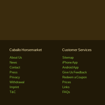
Caballo Horsemarket
Customer Services
About Us
Sitemap
News
iPhone App
Contact
Android App
Press
Give Us Feedback
Privacy
Redeem a Coupon
Withdrawal
Prices
Imprint
Links
T&C
FAQs