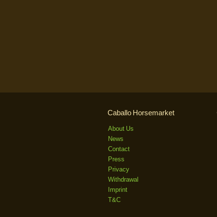
Caballo Horsemarket
About Us
News
Contact
Press
Privacy
Withdrawal
Imprint
T&C