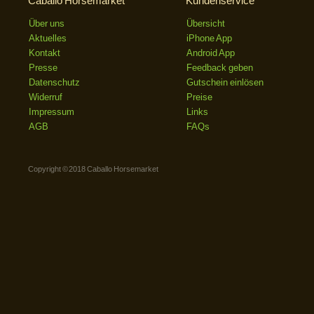
Caballo Horsemarket
Kundenservice
Über uns
Übersicht
Aktuelles
iPhone App
Kontakt
Android App
Presse
Feedback geben
Datenschutz
Gutschein einlösen
Widerruf
Preise
Impressum
Links
AGB
FAQs
Copyright © 2018 Caballo Horsemarket