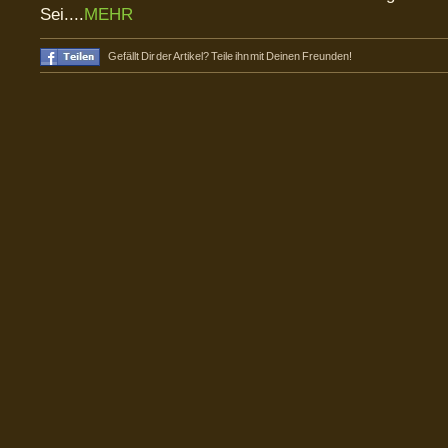
Sei....
MEHR
Gefällt Dir der Artikel? Teile ihn mit Deinen Freunden!