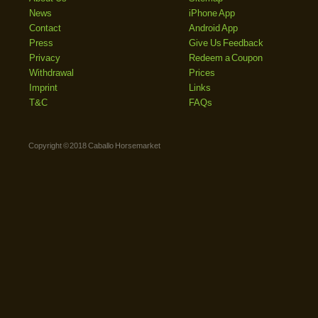
News
iPhone App
Contact
Android App
Press
Give Us Feedback
Privacy
Redeem a Coupon
Withdrawal
Prices
Imprint
Links
T&C
FAQs
Copyright © 2018 Caballo Horsemarket