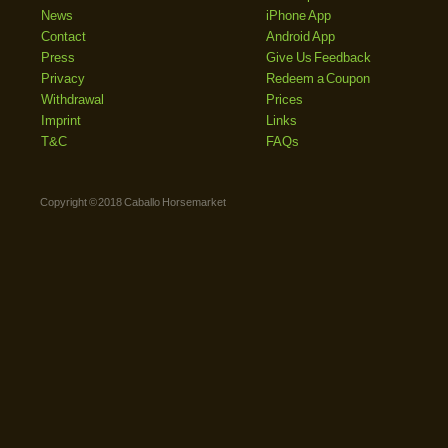
News
iPhone App
Contact
Android App
Press
Give Us Feedback
Privacy
Redeem a Coupon
Withdrawal
Prices
Imprint
Links
T&C
FAQs
Copyright © 2018 Caballo Horsemarket