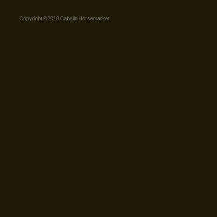
Copyright © 2018 Caballo Horsemarket