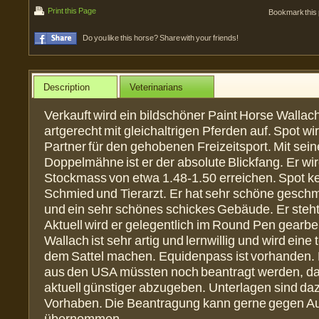
Print this Page
Bookmark this
Do you like this horse? Share with your friends!
Description
Veterinarians
Verkauft wird ein bildschöner Paint Horse Wallac
artgerecht mit gleichaltrigen Pferden auf. Spot wird
Partner für den gehobenen Freizeitsport. Mit sein
Doppelmähne ist er der absolute Blickfang. Er wir
Stockmass von etwa 1.48-1.50 erreichen. Spot k
Schmied und Tierarzt. Er hat sehr schöne gesc
und ein sehr schönes schickes Gebäude. Er steht 
Aktuell wird er gelegentlich im Round Pen gearbei
Wallach ist sehr artig und lernwillig und wird eine t
dem Sattel machen. Equidenpass ist vorhanden. 
aus den USA müssten noch beantragt werden, dah
aktuell günstiger abzugeben. Unterlagen sind daz
Vorhaben. Die Beantragung kann gerne gegen Au