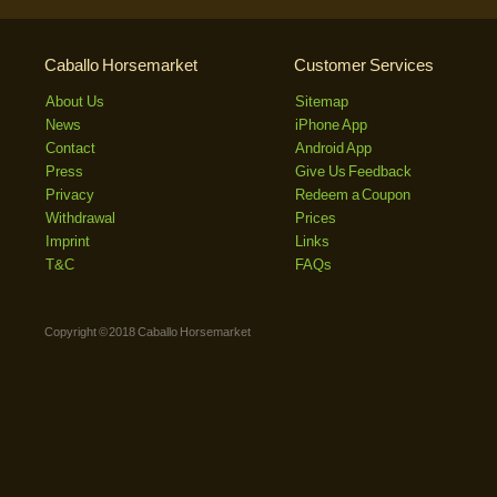
Caballo Horsemarket
Customer Services
About Us
Sitemap
News
iPhone App
Contact
Android App
Press
Give Us Feedback
Privacy
Redeem a Coupon
Withdrawal
Prices
Imprint
Links
T&C
FAQs
Copyright © 2018 Caballo Horsemarket