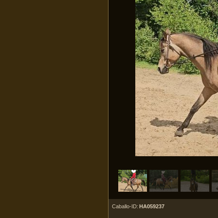
Caballo-ID:
HA059237