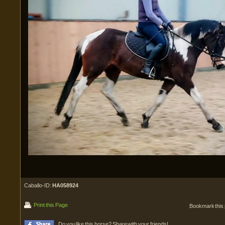
Caballo-ID:
HA058924
Print this Page
Bookmark this
Do you like this horse? Share with your friends!