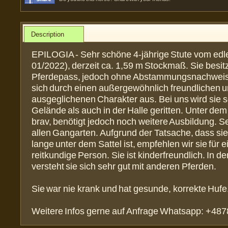
Description
EPILOGIA - Sehr schöne 4-jährige Stute vom edl
01/2022), derzeit ca. 1,59 m Stockmaß. Sie besit
Pferdepass, jedoch ohne Abstammungsnachweis.
sich durch einen außergewöhnlich freundlichen 
ausgeglichenen Charakter aus. Bei uns wird sie 
Gelände als auch in der Halle geritten. Unter dem
brav, benötigt jedoch noch weitere Ausbildung. 
allen Gangarten. Aufgrund der Tatsache, dass sie
lange unter dem Sattel ist, empfehlen wir sie für e
reitkundige Person. Sie ist kinderfreundlich. In d
versteht sie sich sehr gut mit anderen Pferden.
Sie war nie krank und hat gesunde, korrekte Hufe
Weitere Infos gerne auf Anfrage Whatsapp: +48