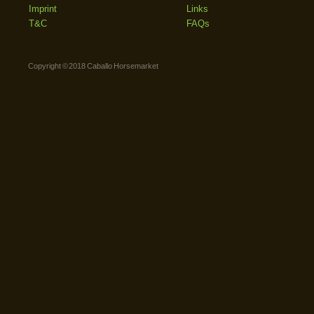
Imprint
Links
T&C
FAQs
Copyright © 2018 Caballo Horsemarket