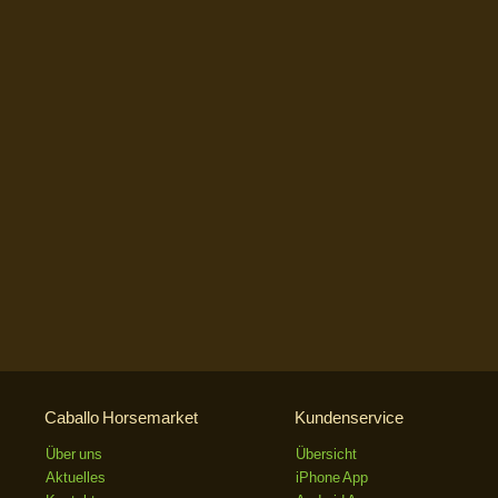
Caballo Horsemarket
Kundenservice
Über uns
Übersicht
Aktuelles
iPhone App