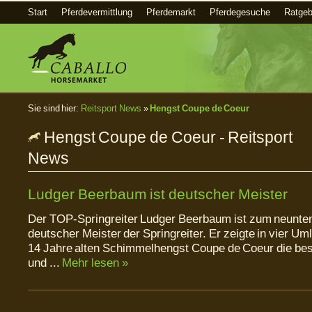
Start
Pferdevermittlung
Pferdemarkt
Pferdegesuche
Ratgeb
Sie sind hier:
Reitsport News
»
Hengst Coupe de Coeur
Hengst Coupe de Coeur - Reitsport
News
Ludger Beerbaum ist deutscher Meister
Der TOP-Springreiter Ludger Beerbaum ist zum neunte
deutscher Meister der Springreiter. Er zeigte in vier U
14 Jahre alten Schimmelhengst Coupe de Coeur die bes
und ...
Mehr lesen »