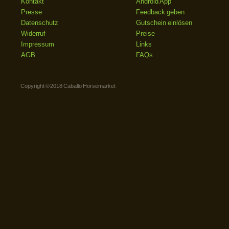
Kontakt
Android App
Presse
Feedback geben
Datenschutz
Gutschein einlösen
Widerruf
Preise
Impressum
Links
AGB
FAQs
Copyright © 2018 Caballo Horsemarket