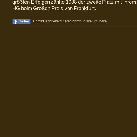
größten Erfolgen zählte 1988 der zweite Platz mit ihre
HG beim Großen Preis von Frankfurt.
Gefällt Dir der Artikel? Teile ihn mit Deinen Freunden!