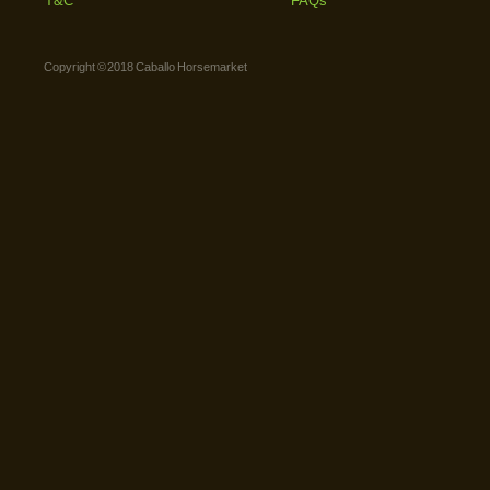
T&C
FAQs
Copyright © 2018 Caballo Horsemarket