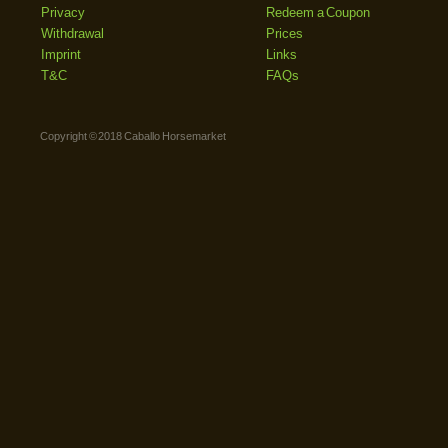
Privacy
Redeem a Coupon
Withdrawal
Prices
Imprint
Links
T&C
FAQs
Copyright © 2018 Caballo Horsemarket