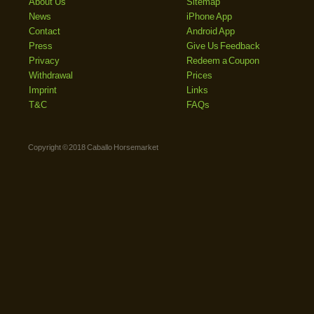
About Us
Sitemap
News
iPhone App
Contact
Android App
Press
Give Us Feedback
Privacy
Redeem a Coupon
Withdrawal
Prices
Imprint
Links
T&C
FAQs
Copyright © 2018 Caballo Horsemarket