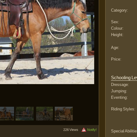
Category:
Sex:
Colour:
Height:
Age:
Price:
Schooling Le
Dressage:
Jumping:
Eventing:
Riding Styles:
226 Views
Notify!
Special Abilitie