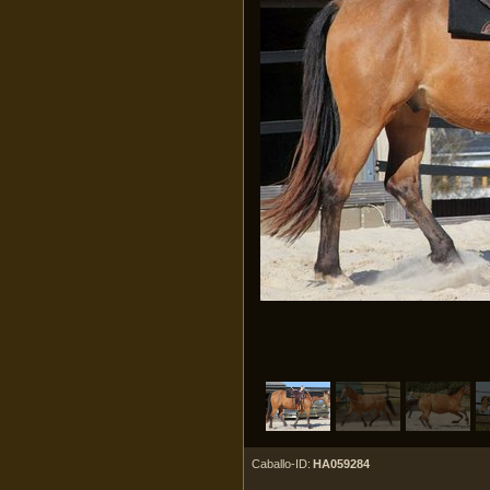
Caballo-ID:
HA059284