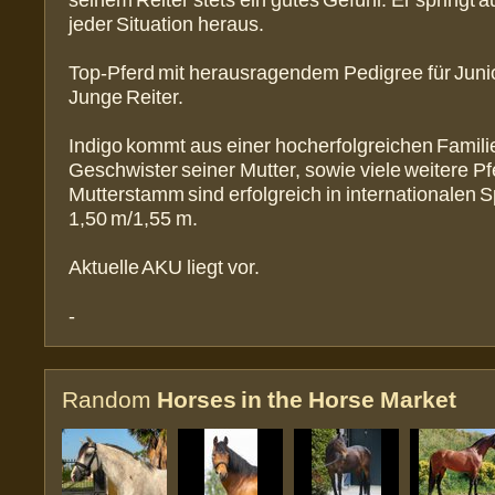
seinem Reiter stets ein gutes Gefühl. Er springt 
jeder Situation heraus.
Top-Pferd mit herausragendem Pedigree für Juni
Junge Reiter.
Indigo kommt aus einer hocherfolgreichen Familie
Geschwister seiner Mutter, sowie viele weitere P
Mutterstamm sind erfolgreich in internationalen S
1,50 m/1,55 m.
Aktuelle AKU liegt vor.
-
Random
Horses in the Horse Market