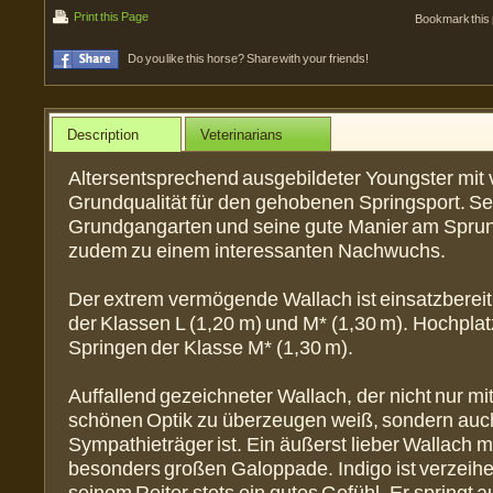
Print this Page
Bookmark this
Do you like this horse? Share with your friends!
Description
Veterinarians
Altersentsprechend ausgebildeter Youngster mit v
Grundqualität für den gehobenen Springsport. S
Grundgangarten und seine gute Manier am Spru
zudem zu einem interessanten Nachwuchs.
Der extrem vermögende Wallach ist einsatzbereit
der Klassen L (1,20 m) und M* (1,30 m). Hochplatz
Springen der Klasse M* (1,30 m).
Auffallend gezeichneter Wallach, der nicht nur mit
schönen Optik zu überzeugen weiß, sondern auch
Sympathieträger ist. Ein äußerst lieber Wallach mi
besonders großen Galoppade. Indigo ist verzeihe