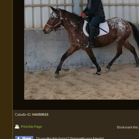
Caballo-ID:
HA059015
Print this Page
Bookmark this
Do you like this horse? Share with your friends!