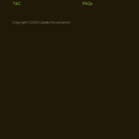
T&C
FAQs
Copyright © 2018 Caballo Horsemarket