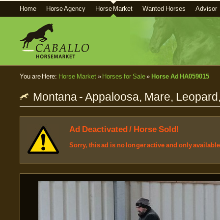
Home
Horse Agency
Horse Market
Wanted Horses
Advisor
You are Here:
Horse Market
»
Horses for Sale
»
Horse Ad HA059015
Montana - Appaloosa, Mare, Leopard,
Ad Deactivated / Horse Sold!
Sorry, this ad is no longer active and only availabl