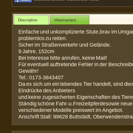
Description
Veterinarians
Einfache und unkomplizierte Stute,brav im Umg
problemlos zu reiten.
Sicher im Straßenverkehr und Gelände.
9 Jahre, 152cm
Bei Interesse bitte anrufen, keine Mail!
Für eventuell auftretende Fehler in der Beschreibu
Gewähr!
Tel.: 0173-3843407
Da es sich um ein lebendes Tier handelt, sind die
Eindrücke des Anbieters
und keine zugesicherten Eigenschaften des Tiere
Ständig schöne Fahr-u.Freizeitpferdesowie neu
verschiedener Modelle preiswert im Angebot.
Anschrift Stall: 99628 Buttstädt, Oberwendenstr