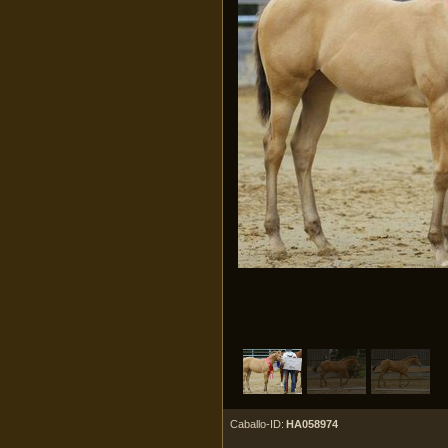
Caballo-ID:
HA058974