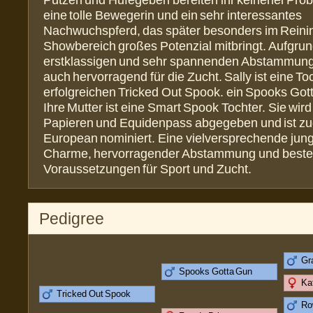
Putzen und Hufegeben bereiten ihr keinerlei Probl
eine tolle Bewegerin und ein sehr interessantes
Nachwuchspferd, das später besonders im Reini
Showbereich großes Potenzial mitbringt. Aufgrun
erstklassigen und sehr spannenden Abstammung 
auch hervorragend für die Zucht. Sally ist eine T
erfolgreichen Tricked Out Spook. ein Spooks Go
Ihre Mutter ist eine Smart Spook Tochter. Sie wir
Papieren und Equidenpass abgegeben und ist 
European nominiert. Eine vielversprechende jung
Charme, hervorragender Abstammung und best
Voraussetzungen für Sport und Zucht.
Pedigree
Gr
Spooks Gotta Gun
Ka
Tricked Out Spook
Ro