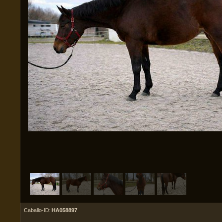
Caballo-ID:
HA058897