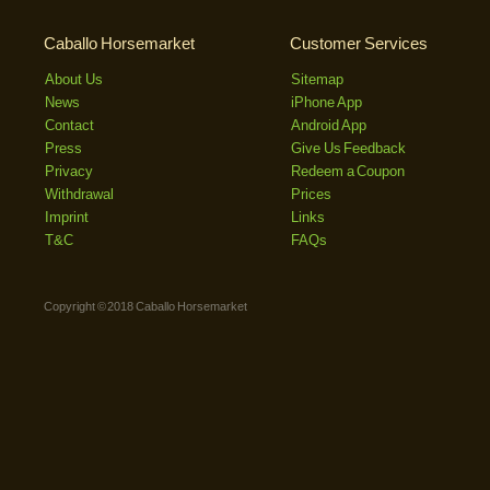
Caballo Horsemarket
Customer Services
About Us
Sitemap
News
iPhone App
Contact
Android App
Press
Give Us Feedback
Privacy
Redeem a Coupon
Withdrawal
Prices
Imprint
Links
T&C
FAQs
Copyright © 2018 Caballo Horsemarket