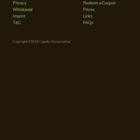
Privacy
Redeem a Coupon
Withdrawal
Prices
Imprint
Links
T&C
FAQs
Copyright © 2018 Caballo Horsemarket