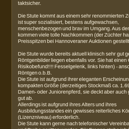
taktsicher.
Die Stute kommt aus einem sehr renommierten Z
ist super sozialisiert, bestens aufgewachsen,
menschenbezogen und brav im Umgang. Aus d
kommen viele tolle Nachkommen (der Züchter ha
Preisspitzen bei Hannoveraner Auktionen gestellt
Die Stute wurde bereits aktuell klinisch sehr gut
Röntgenbilder liegen ebenfalls vor. Sie hat einen 
Risikobefund!!!! Fesselgelenk, links hinten) - ans
Röntgen o.b.B.
Die Stute ist aufgrund ihrer eleganten Erscheinu
kompakten Größe (derzeitiges Stockmaß ca. 1.69
Damen- oder Juniorenpferd, sie deckt aber auch 
gut ab.
Allerdings ist aufgrund ihres Alters und ihres
Ausbildungsstandes ein gewisses reiterliches K
(Lizenzniveau) erforderlich.
Die Stute kann gerne nach telefonischer Vereinba