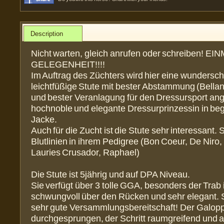
Description
Nicht warten, gleich anrufen oder schreiben! E
GELEGENHEIT!!!!
Im Auftrag des Züchters wird hier eine wundersc
leichtfüßige Stute mit bester Abstammung (Bella
und bester Veranlagung für den Dressursport an
hochnoble und elegante Dressurprinzessin in beg
Jacke.
Auch für die Zucht ist die Stute sehr interessant. S
Blutlinien in ihrem Pedigree (Bon Coeur, De Niro,
Lauries Crusador, Raphael)
Die Stute ist 5jährig und auf DPA Niveau.
Sie verfügt über 3 tolle GGA, besonders der Trab i
schwungvoll über den Rücken und sehr elegant. S
sehr gute Versammlungsbereitschaft! Der Galopp 
durchgesprungen, der Schritt raumgreifend und a