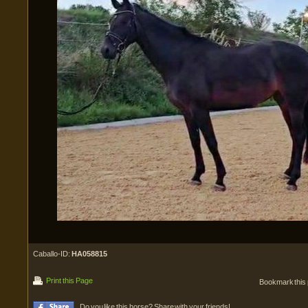
Caballo-ID:
HA058815
Print this Page
Bookmark this
Do you like this horse? Share with your friends!