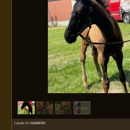
Caballo-ID:
HA058783