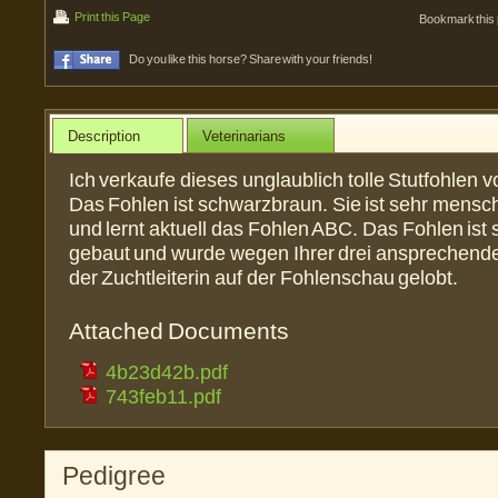
Print this Page
Bookmark this
Do you like this horse? Share with your friends!
Description
Veterinarians
Ich verkaufe dieses unglaublich tolle Stutfohlen 
Das Fohlen ist schwarzbraun. Sie ist sehr men
und lernt aktuell das Fohlen ABC. Das Fohlen ist 
gebaut und wurde wegen Ihrer drei ansprechend
der Zuchtleiterin auf der Fohlenschau gelobt.
Attached Documents
4b23d42b.pdf
743feb11.pdf
Pedigree