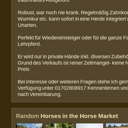
traumhaftes Reitgefühl.
Robust, war noch nie krank. Regelmäßig Zahnkon
Wurmkur etc. kann sofort in eine Herde integriert
Unarten.
Perfekt für Wiedereinsteiger oder für die ganze Fa
Lehrpferd.
Er wird nur in private Hände inkl. diversen Zube
Grund des Verkaufs ist reiner Zeitmangel- keine N
Preis
Bei Interesse oder weiteren Fragen stehe ich ger
Verfügung unter 01702808917 Kennenlernen und
nach Vereinbarung.
Random
Horses in the Horse Market