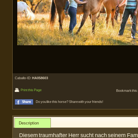
Caballo-ID:
HA058603
Print this Page
Bookmark this
Do you like this horse? Share with your friends!
Description
Diesem traumhafter Herr sucht nach seinem Famil