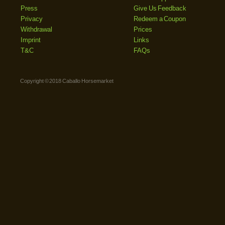
Press
Give Us Feedback
Privacy
Redeem a Coupon
Withdrawal
Prices
Imprint
Links
T&C
FAQs
Copyright © 2018 Caballo Horsemarket