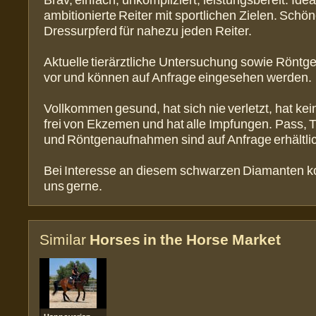
Brav, einfach, unkompliziert, leistungsbereit. Idea
ambitionierte Reiter mit sportlichen Zielen. Schö
Dressurpferd für nahezu jeden Reiter.
Aktuelle tierärztliche Untersuchung sowie Röntge
vor und können auf Anfrage eingesehen werden.
Vollkommen gesund, hat sich nie verletzt, hat kein
frei von Ekzemen und hat alle Impfungen. Pass, T
und Röntgenaufnahmen sind auf Anfrage erhältli
Bei Interesse an diesem schwarzen Diamanten ko
uns gerne.
Similar
Horses in the Horse Market