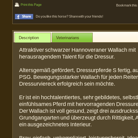
Print this Page
Bookmark this
Do you like this horse? Share with your friends!
Description
Veterinarians
Attraktiver schwarzer Hannoveraner Wallach mit
herausragendem Talent für die Dressur.
Altersgemäß gefördert, Dressurpferde S fertig, 
PSG. Bewegungsstarker Wallach für jeden Reiter,
Dressurviereck erfolgreich sein möchte.
Er ist ein hochtalentiertes, sehr gebildetes, selb
einfühlsames Pferd mit hervorragenden Dressure
Der Wallach ist voll gesund, zeigt drei ausdrucks
Grundgangarten und überzeugt durch Rittigkeit,
ein ausgezeichnetes Interieur.