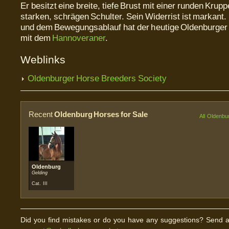
Er besitzt eine breite, tiefe Brust mit einer runden Krup
starken, schrägen Schulter. Sein Widerrist ist markant.
und dem Bewegungsablauf hat der heutige Oldenburger 
mit dem
Hannoveraner
.
Weblinks
Oldenburger Horse Breeders Society
Recent
Oldenburg Horses for Sale
All Oldenbur
Oldenburg
Gelding
Cat. III
Did you find mistakes or do you have any suggestions? Send a