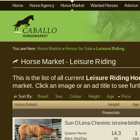
Home
Horse Agency
Horse Market
Wanted Horses
Advisor
You are Here:
Horse Market
»
Horses for Sale
»
Leisure Riding
Horse Market - Leisure Riding
This is the list of all current
Leisure Riding Hor
market. Click an image or an ad title to see furt
Sort By:
Breed
Sex
Colour
Height
Age
Price
Horse Details
Height
Age
Power Ads
Sun O Lena Chexinic ist eine bild
geb...
14.3
1
Quarter Horse
Mare
,
Red Dun
hh
year