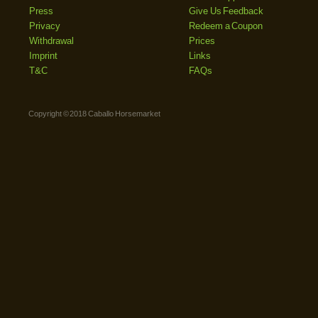
Press
Give Us Feedback
Privacy
Redeem a Coupon
Withdrawal
Prices
Imprint
Links
T&C
FAQs
Copyright © 2018 Caballo Horsemarket