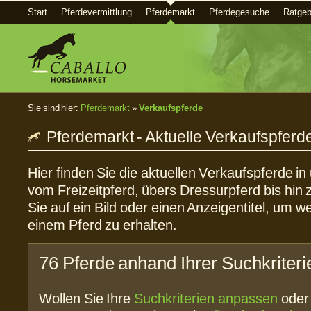
Start
Pferdevermittlung
Pferdemarkt
Pferdegesuche
Ratgeb
Sie sind hier:
Pferdemarkt
»
Verkaufspferde
Pferdemarkt - Aktuelle Verkaufspferd
Hier finden Sie die aktuellen Verkaufspferde i
vom Freizeitpferd, übers Dressurpferd bis hin 
Sie auf ein Bild oder einen Anzeigentitel, um w
einem Pferd zu erhalten.
76 Pferde anhand Ihrer Suchkriter
Wollen Sie Ihre
Suchkriterien anpassen
ode