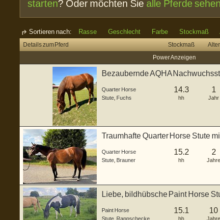
starten
? Oder möchten Sie
alle Pferde sehe
Sortieren nach:
Rasse
Geschlecht
Farbe
Stockmaß
Details zum Pferd
Stockmaß
Alter
Power Anzeigen
Bezaubernde AQHA Nachwuchsstut
14.3
1
Quarter Horse
Stute
,
Fuchs
hh
Jahr
Traumhafte Quarter Horse Stute m
15.2
2
Quarter Horse
Stute
,
Brauner
hh
Jahr
Liebe, bildhübsche Paint Horse St
15.1
10
Paint Horse
Stute
,
Rappschecke
hh
Jahr