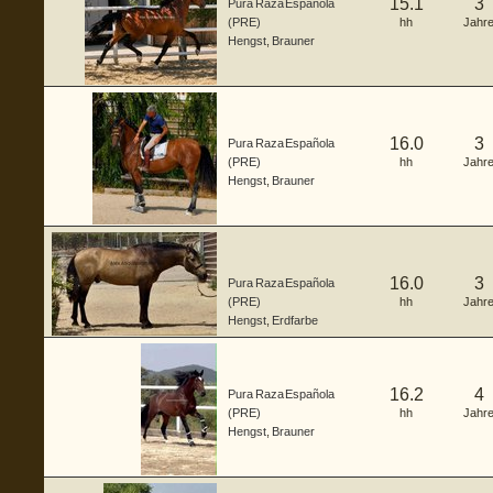
15.1
3
Pura Raza Española
(PRE)
hh
Jahr
Hengst
,
Brauner
16.0
3
Pura Raza Española
(PRE)
hh
Jahr
Hengst
,
Brauner
16.0
3
Pura Raza Española
(PRE)
hh
Jahr
Hengst
,
Erdfarbe
16.2
4
Pura Raza Española
(PRE)
hh
Jahr
Hengst
,
Brauner