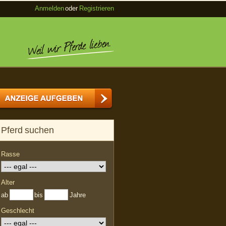
Anmelden
oder
Registrieren
Pferd suchen
Rasse
Alter
ab
bis
Jahre
Geschlecht