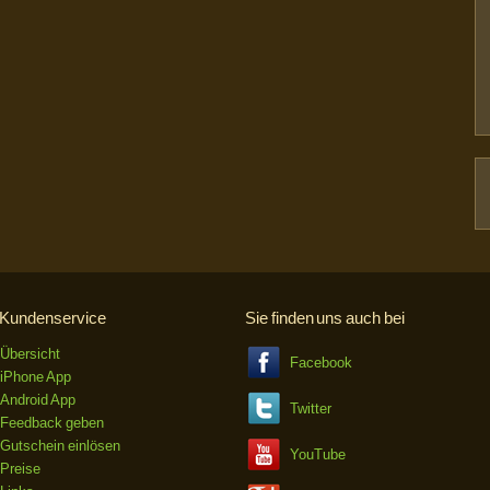
Kundenservice
Sie finden uns auch bei
Übersicht
Facebook
iPhone App
Android App
Twitter
Feedback geben
Gutschein einlösen
YouTube
Preise