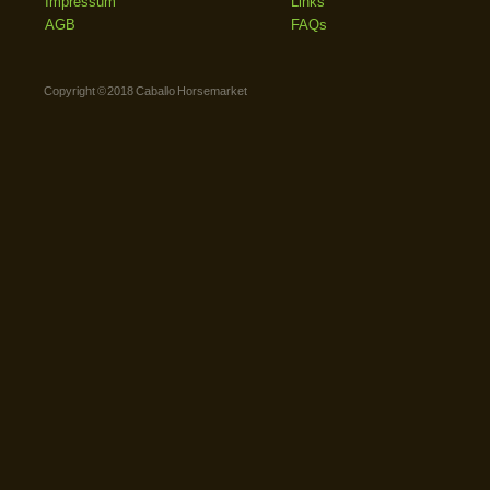
Impressum
Links
AGB
FAQs
Copyright © 2018 Caballo Horsemarket