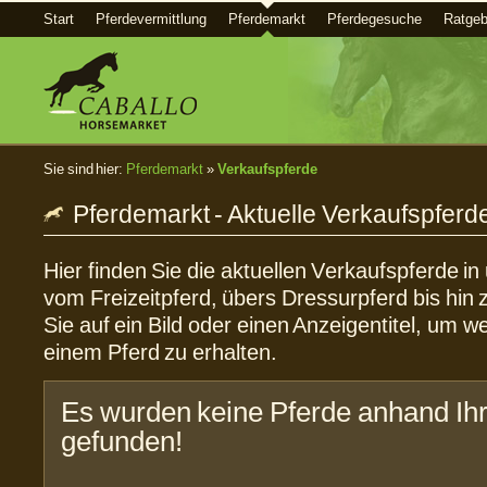
Start
Pferdevermittlung
Pferdemarkt
Pferdegesuche
Ratgeb
Sie sind hier:
Pferdemarkt
»
Verkaufspferde
Pferdemarkt - Aktuelle Verkaufspferd
Hier finden Sie die aktuellen Verkaufspferde i
vom Freizeitpferd, übers Dressurpferd bis hin 
Sie auf ein Bild oder einen Anzeigentitel, um w
einem Pferd zu erhalten.
Es wurden keine Pferde anhand Ihr
gefunden!