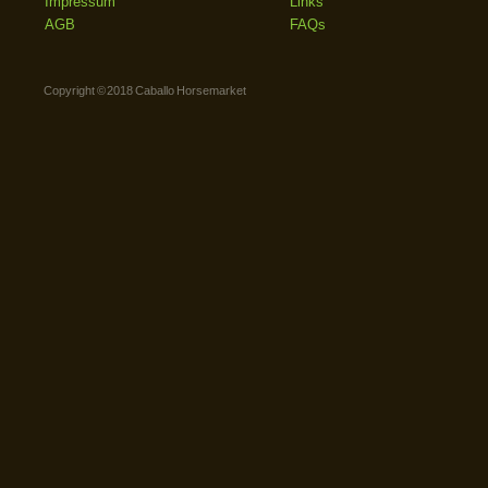
Impressum
Links
AGB
FAQs
Copyright © 2018 Caballo Horsemarket