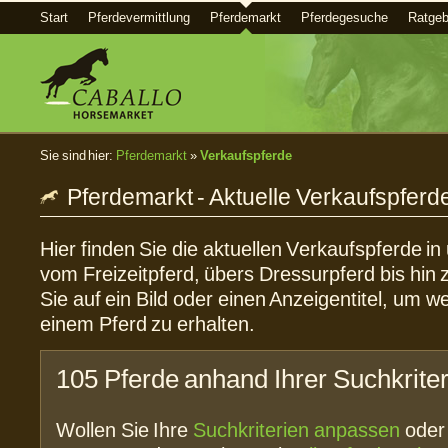
Start
Pferdevermittlung
Pferdemarkt
Pferdegesuche
Ratgeb
Sie sind hier:
Pferdemarkt
»
Verkaufspferde
Pferdemarkt - Aktuelle Verkaufspferd
Hier finden Sie die aktuellen Verkaufspferde i
vom Freizeitpferd, übers Dressurpferd bis hin 
Sie auf ein Bild oder einen Anzeigentitel, um w
einem Pferd zu erhalten.
105 Pferde anhand Ihrer Suchkrite
Wollen Sie Ihre
Suchkriterien anpassen
ode